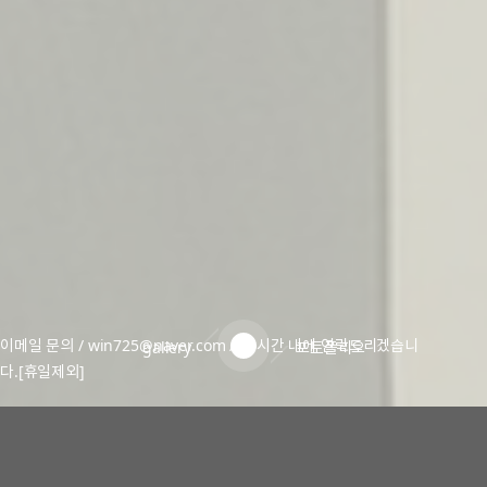
이메일 문의 / win725@naver.com / 24시간 내에 연락드리겠습니
gallery
포토폴리오
다.[휴일제외]